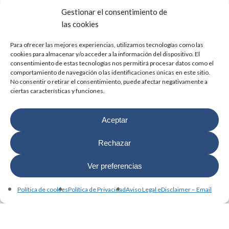
Gestionar el consentimiento de
las cookies
Para ofrecer las mejores experiencias, utilizamos tecnologías como las
cookies para almacenar y/o acceder a la información del dispositivo. El
consentimiento de estas tecnologías nos permitirá procesar datos como el
comportamiento de navegación o las identificaciones únicas en este sitio.
No consentir o retirar el consentimiento, puede afectar negativamente a
ciertas características y funciones.
Aceptar
Rechazar
Ver preferencias
Política de cookies
Política de Privacidad
Aviso Legal eDisclaimer – Email