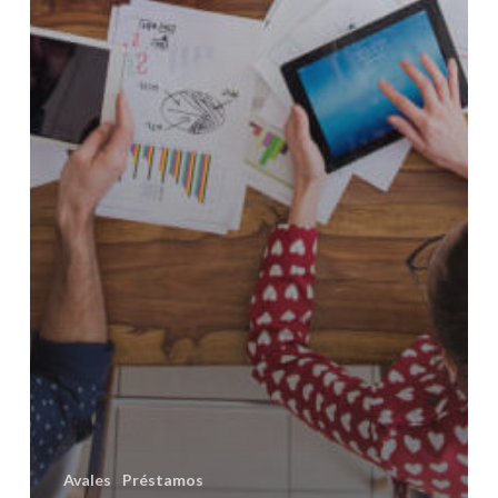
Avales
Préstamos