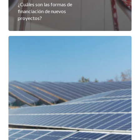
¿Cuáles son las formas de
financiación de nuevos
proyectos?
Avales
para
Instalaciones
Fotovoltaicas:
¿Para
qué
sirven?