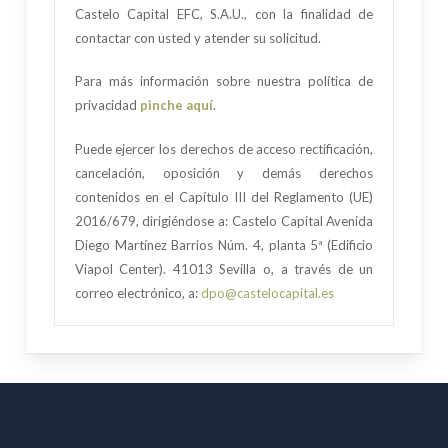
Castelo Capital EFC, S.A.U., con la finalidad de
contactar con usted y atender su solicitud.
Para más información sobre nuestra política de
privacidad
pinche aquí
.
Puede ejercer los derechos de acceso rectificación,
cancelación, oposición y demás derechos
contenidos en el
Capítulo III del Reglamento (UE)
2016/679
, dirigiéndose a: Castelo Capital Avenida
Diego Martínez Barrios Núm. 4, planta 5ª (Edificio
Viapol Center). 41013 Sevilla o, a través de un
correo electrónico, a:
dpo@castelocapital.es