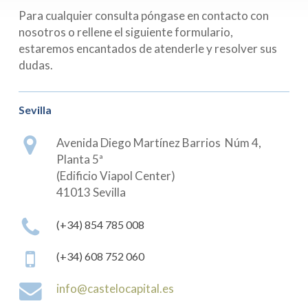
Para cualquier consulta póngase en contacto con
nosotros o rellene el siguiente formulario,
estaremos encantados de atenderle y resolver sus
dudas.
Sevilla
Avenida Diego Martínez Barrios
Núm 4,
Planta 5ª
(Edificio Viapol Center)
41013 Sevilla
(+34) 854 785 008
(+34) 608 752 060
info@castelocapital.es