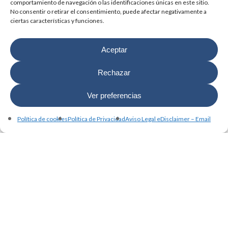
comportamiento de navegación o las identificaciones únicas en este sitio.
No consentir o retirar el consentimiento, puede afectar negativamente a
ciertas características y funciones.
Aceptar
Rechazar
Ver preferencias
Política de cookies
Política de Privacidad
Aviso Legal eDisclaimer – Email
Avales